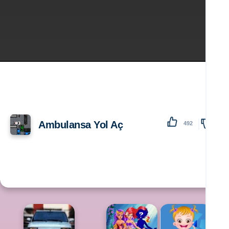
Ambulansa Yol Aç
492
138