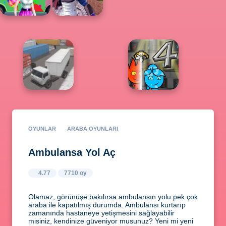
OYUNLAR
ARABA OYUNLARI
Ambulansa Yol Aç
4.77
7710 oy
Olamaz, görünüşe bakılırsa ambulansın yolu pek çok
araba ile kapatılmış durumda. Ambulansı kurtarıp
zamanında hastaneye yetişmesini sağlayabilir
misiniz, kendinize güveniyor musunuz? Yeni mi yeni