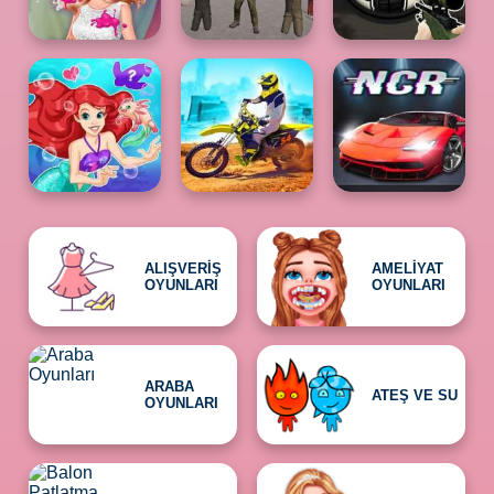
ALIŞVERIŞ
AMELIYAT
OYUNLARI
OYUNLARI
ARABA
ATEŞ VE SU
OYUNLARI