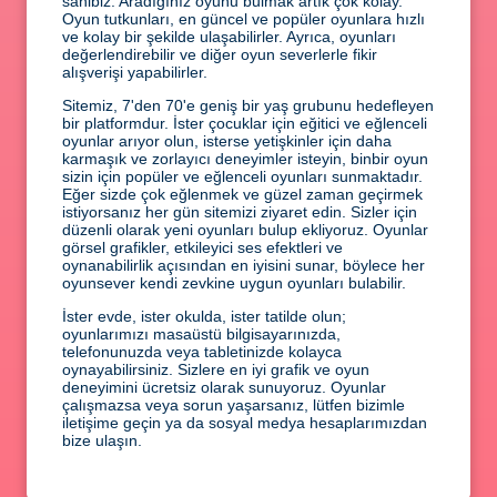
sahibiz. Aradığınız oyunu bulmak artık çok kolay.
Oyun tutkunları, en güncel ve popüler oyunlara hızlı
ve kolay bir şekilde ulaşabilirler. Ayrıca, oyunları
değerlendirebilir ve diğer oyun severlerle fikir
alışverişi yapabilirler.
Sitemiz, 7'den 70'e geniş bir yaş grubunu hedefleyen
bir platformdur. İster çocuklar için eğitici ve eğlenceli
oyunlar arıyor olun, isterse yetişkinler için daha
karmaşık ve zorlayıcı deneyimler isteyin, binbir oyun
sizin için popüler ve eğlenceli oyunları sunmaktadır.
Eğer sizde çok eğlenmek ve güzel zaman geçirmek
istiyorsanız her gün sitemizi ziyaret edin. Sizler için
düzenli olarak yeni oyunları bulup ekliyoruz. Oyunlar
görsel grafikler, etkileyici ses efektleri ve
oynanabilirlik açısından en iyisini sunar, böylece her
oyunsever kendi zevkine uygun oyunları bulabilir.
İster evde, ister okulda, ister tatilde olun;
oyunlarımızı masaüstü bilgisayarınızda,
telefonunuzda veya tabletinizde kolayca
oynayabilirsiniz. Sizlere en iyi grafik ve oyun
deneyimini ücretsiz olarak sunuyoruz. Oyunlar
çalışmazsa veya sorun yaşarsanız, lütfen bizimle
iletişime geçin ya da sosyal medya hesaplarımızdan
bize ulaşın.