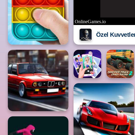
Özel Kuvvetle