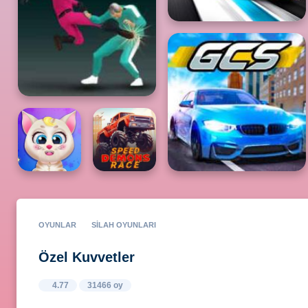
OYUNLAR
SILAH OYUNLARI
Özel Kuvvetler
4.77
31466 oy