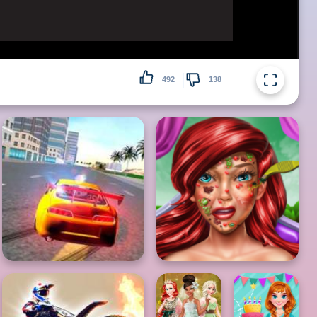
492
138