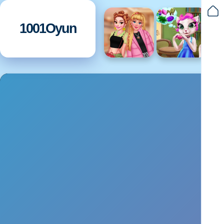
1001Oyun