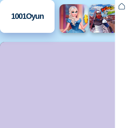
1001Oyun