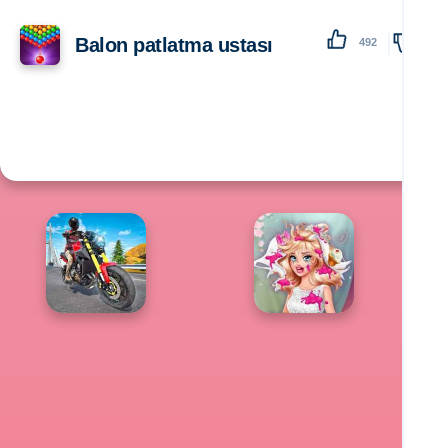
Balon patlatma ustası
492
138