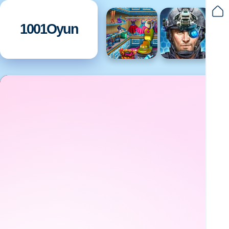
1001Oyun