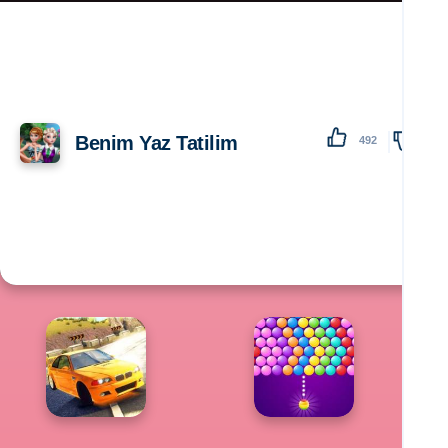
Benim Yaz Tatilim
492
138