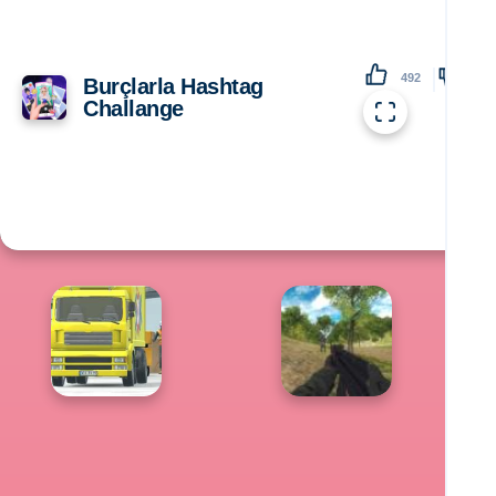
492
138
Burçlarla Hashtag
Challange