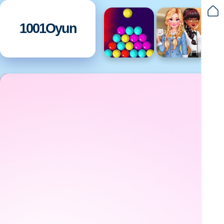
1001Oyun