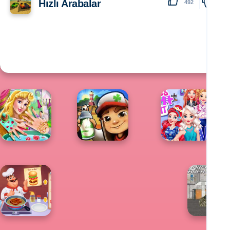
Hızlı Arabalar
492
138