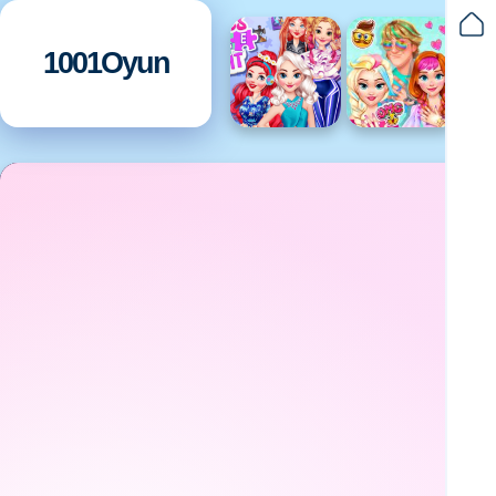
1001Oyun