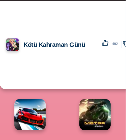
Kötü Kahraman Günü
492
138