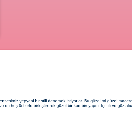
ensesimiz yepyeni bir stili denemek istiyorlar. Bu güzel mi güzel macer
 ve en hoş üstlerle birleştirerek güzel bir kombin yapın. Işıltılı ve göz