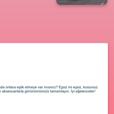
ada onlara eşlik etmeye var mısınız? Eşsiz mi eşsiz, kusursuz
 alıcı aksesuarlarla görünümünüzü tamamlayın. İyi eğelenceler!