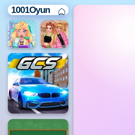
1001Oyun