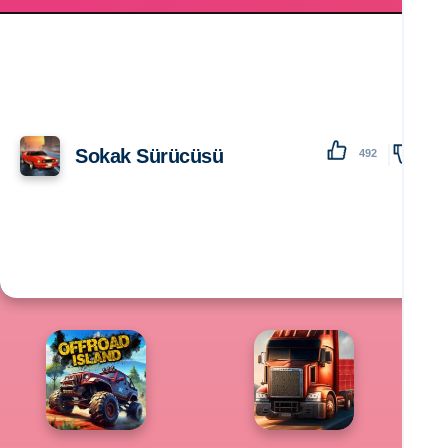
Sokak Sürücüsü
492
138