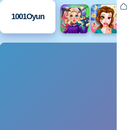
1001Oyun