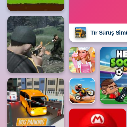
Tır Sürüş Sim