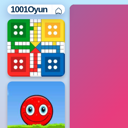
1001Oyun