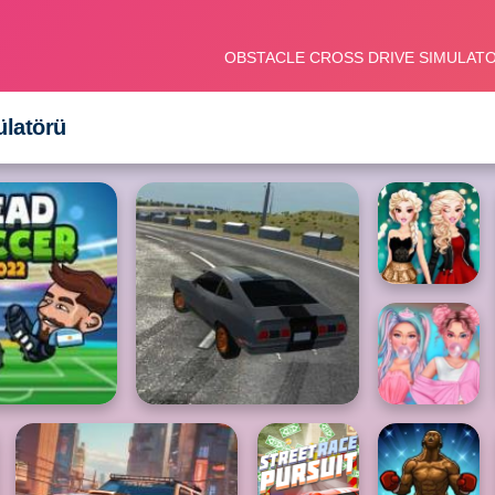
ülatörü