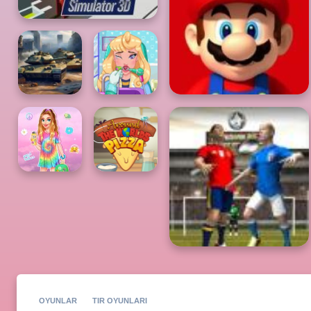
OYUNLAR
TIR OYUNLARI