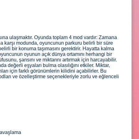
sına ulaşmaktır. Oyunda toplam 4 mod vardır: Zamana
a karşı modunda, oyuncunun parkuru belirli bir süre
rli bir konuma taşımasını gerektirir. Hayatta kalma
yuncunun oyunun açık dünya ortamını herhangi bir
unu, şansını ve miktarını artırmak için harcayabilir.
 değerli eşyaları bulma olasılığını etkiler. Miktar,
 için farklı görünümlerin kilidini açabilirler. Bu
ları ve özelleştirme seçenekleriyle zorlu ve eğlenceli
 yavaşlama