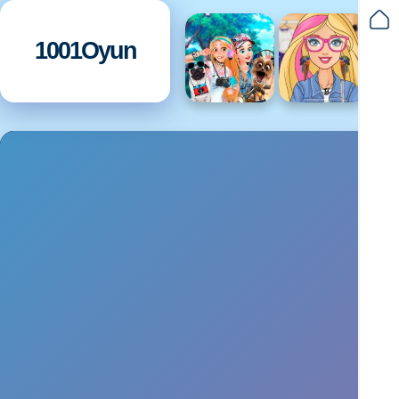
1001Oyun