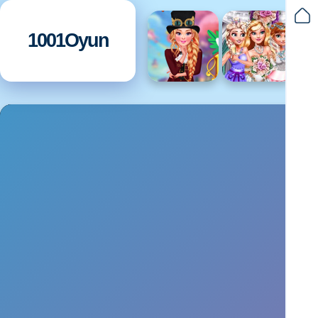
1001Oyun