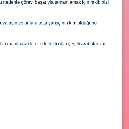
 bu nedenle görevi başarıyla tamamlamak için rakibinizi
kovalayın ve onlara usta yarışçının kim olduğunu
rı inanılmaz derecede hızlı olan çeşitli arabalar var.