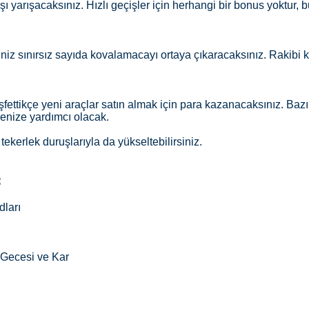
şı yarışacaksınız. Hızlı geçişler için herhangi bir bonus yoktur,
iniz sınırsız sayıda kovalamacayı ortaya çıkaracaksınız. Rakibi 
ettikçe yeni araçlar satın almak için para kazanacaksınız. Bazıla
menize yardımcı olacak.
e tekerlek duruşlarıyla da yükseltebilirsiniz.
:
dları
 Gecesi ve Kar