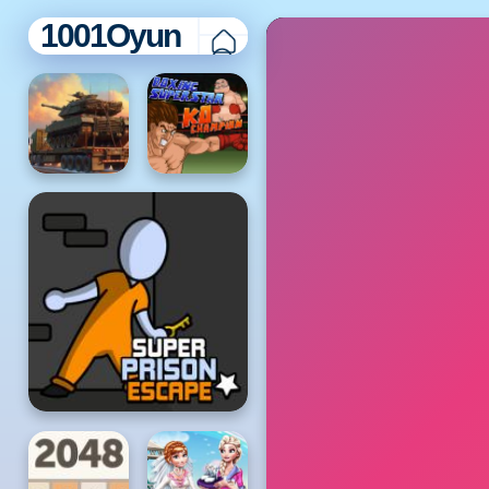
1001Oyun