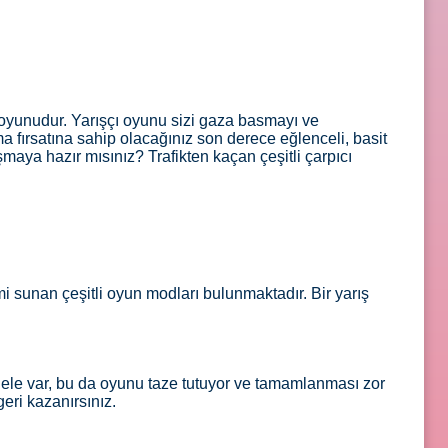
ı oyunudur. Yarışçı oyunu sizi gaza basmayı ve
fırsatına sahip olacağınız son derece eğlenceli, basit
şmaya hazır mısınız? Trafikten kaçan çeşitli çarpıcı
mi sunan çeşitli oyun modları bulunmaktadır. Bir yarış
ele var, bu da oyunu taze tutuyor ve tamamlanması zor
eri kazanırsınız.