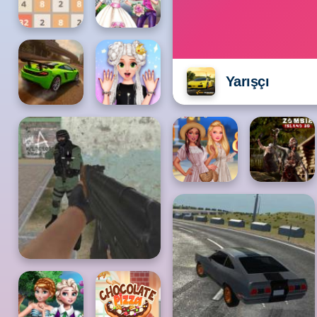
Yarışçı