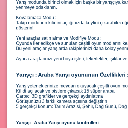
Yarış modunda birinci olmak için başka bir yarışçıya kar
yenmeye odaklanın.
Kovalamaca Modu :
Takip modunun kilidini açtığınızda keyfini çıkarabileceğ
gösterin!
Yeni araçlar satın alma ve Modifiye Modu :
Oyunda ilerledikçe ve sunulan çeşitli oyun modlarını keşf
Bu yeni araçlar yarışlarda rakiplerinizi daha kolay yen
Ayrıca araçlarınızı yeni boya işleri, tekerlekler, ışıklar v
Yarışçı : Araba Yarışı oyununun Özellikleri 
Yarış yeteneklerinize meydan okuyacak çeşitli oyun mo
Kilidi açılacak ve pistlere çıkacak 15 süper araba
Çarpıcı 3D grafikler ve gerçekçi aydınlatma
Görüşünüzü 3 farklı kamera açısına değiştirin
5 gerçekçi konum: Tarım Arazisi, Şehir, Dağ Günü, Dağ
Yarışçı : Araba Yarışı oyunu kontrolleri