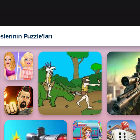
lerinin Puzzle'ları