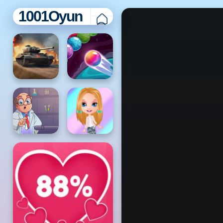
1001Oyun