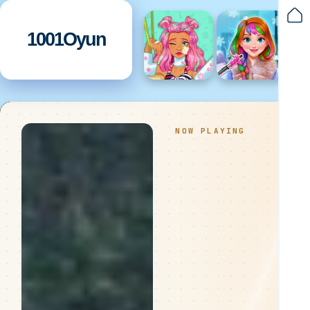
1001Oyun