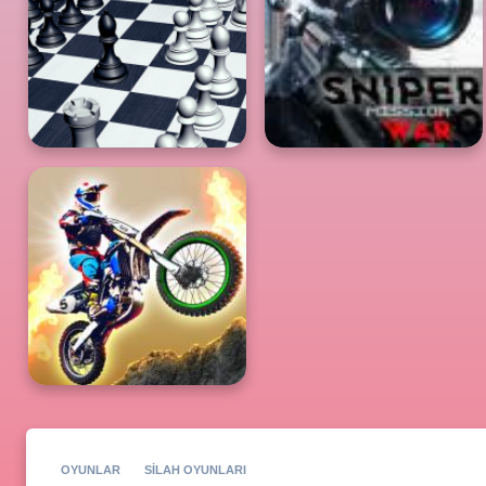
OYUNLAR
SILAH OYUNLARI