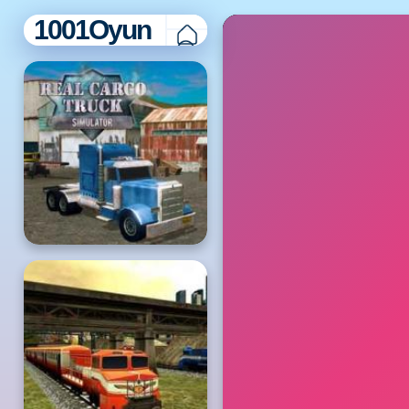
1001Oyun