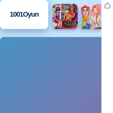
1001Oyun